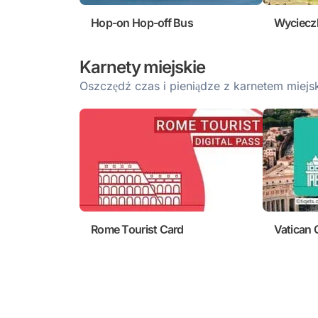
Hop-on Hop-off Bus
Wyciecz
Karnety miejskie
Oszczędź czas i pieniądze z karnetem miejs
Rome Tourist Card
Vatican 