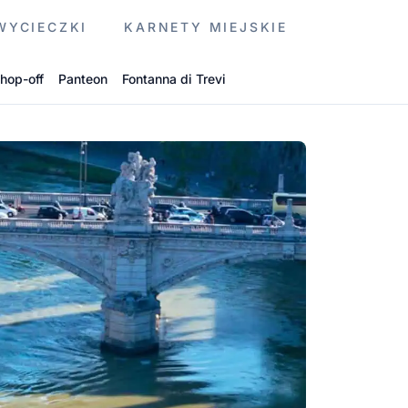
WYCIECZKI
KARNETY MIEJSKIE
hop-off
Panteon
Fontanna di Trevi