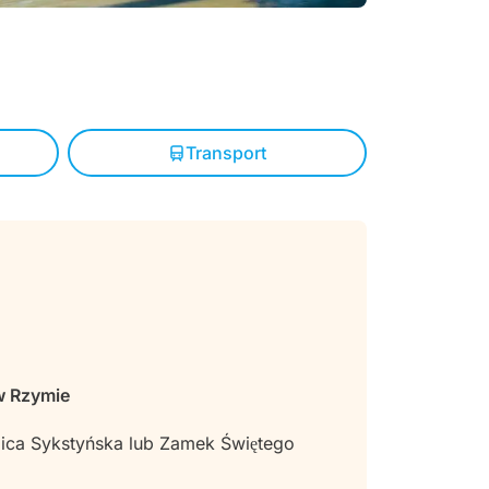
Transport
 w Rzymie
ica Sykstyńska lub Zamek Świętego