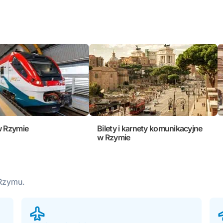
w Rzymie
Bilety i karnety komunikacyjne
w Rzymie
 Rzymu.