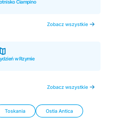
otnisko Ciampino
Zobacz wszystkie
ydzień w Rzymie
Zobacz wszystkie
Toskania
Ostia Antica