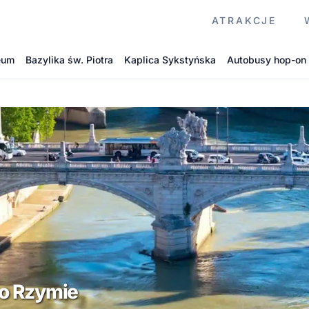
ATRAKCJE
eum
Bazylika św. Piotra
Kaplica Sykstyńska
Autobusy hop-on 
o Rzymie