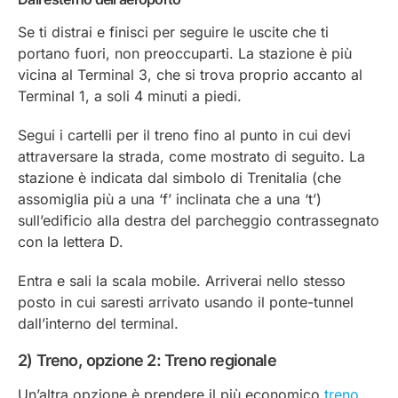
Se ti distrai e finisci per seguire le uscite che ti
portano fuori, non preoccuparti. La stazione è più
vicina al Terminal 3, che si trova proprio accanto al
Terminal 1, a soli 4 minuti a piedi.
Segui i cartelli per il treno fino al punto in cui devi
attraversare la strada, come mostrato di seguito. La
stazione è indicata dal simbolo di Trenitalia (che
assomiglia più a una ‘f’ inclinata che a una ‘t’)
sull’edificio alla destra del parcheggio contrassegnato
con la lettera D.
Entra e sali la scala mobile. Arriverai nello stesso
posto in cui saresti arrivato usando il ponte-tunnel
dall’interno del terminal.
2) Treno, opzione 2: Treno regionale
Un’altra opzione è prendere il più economico
treno