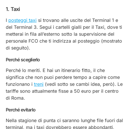
1. Taxi
I
posteggi taxi
si trovano alle uscite del Terminal 1 e
del Terminal 3. Segui i cartelli gialli per il Taxi, dove ti
metterai in fila all’esterno sotto la supervisione del
personale FCO che ti indirizza al posteggio (mostrato
di seguito).
Perché sceglierlo
Perché lo meriti. E hai un itinerario fitto, il che
significa che non puoi perdere tempo a capire come
funzionano i
treni
(vedi sotto se cambi idea, però). Le
tariffe sono attualmente fisse a 50 euro per il centro
di Roma.
Perché evitarlo
Nella stagione di punta ci saranno lunghe file fuori dal
terminal, ma i taxi dovrebbero essere abbondanti,