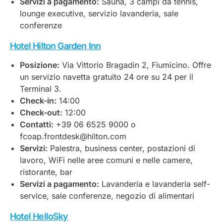
Servizi a pagamento:
Sauna, 3 campi da tennis,
lounge executive, servizio lavanderia, sale
conferenze
Hotel Hilton Garden Inn
Posizione:
Via Vittorio Bragadin 2, Fiumicino. Offre
un servizio navetta gratuito 24 ore su 24 per il
Terminal 3.
Check-in:
14:00
Check-out:
12:00
Contatti:
+39 06 6525 9000 o
fcoap.frontdesk@hilton.com
Servizi:
Palestra, business center, postazioni di
lavoro, WiFi nelle aree comuni e nelle camere,
ristorante, bar
Servizi a pagamento:
Lavanderia e lavanderia self-
service, sale conferenze, negozio di alimentari
Hotel HelloSky