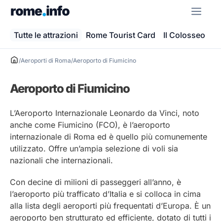
Vai
ME
al
contenuto
Tutte le attrazioni
Rome Tourist Card
Il Colosseo
Ba
/
Aeroporti di Roma
/
Aeroporto di Fiumicino
Aeroporto di Fiumicino
L’Aeroporto Internazionale Leonardo da Vinci, noto
anche come Fiumicino (FCO), è l’aeroporto
internazionale di Roma ed è quello più comunemente
utilizzato. Offre un’ampia selezione di voli sia
nazionali che internazionali.
Con decine di milioni di passeggeri all’anno, è
l’aeroporto più trafficato d’Italia e si colloca in cima
alla lista degli aeroporti più frequentati d’Europa. È un
aeroporto ben strutturato ed efficiente, dotato di tutti i