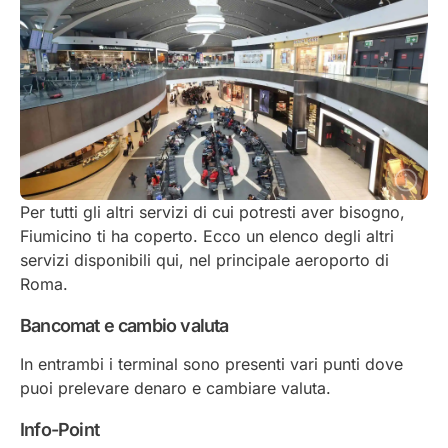
Per tutti gli altri servizi di cui potresti aver bisogno,
Fiumicino ti ha coperto. Ecco un elenco degli altri
servizi disponibili qui, nel principale aeroporto di
Roma.
Bancomat e cambio valuta
In entrambi i terminal sono presenti vari punti dove
puoi prelevare denaro e cambiare valuta.
Info-Point