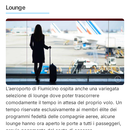
Lounge
L’aeroporto di Fiumicino ospita anche una variegata
selezione di lounge dove poter trascorrere
comodamente il tempo in attesa del proprio volo. Un
tempo riservate esclusivamente ai membri élite dei
programmi fedeltà delle compagnie aeree, alcune
lounge hanno ora aperto le porte a tutti i passeggeri,