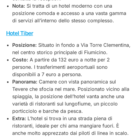
Nota:
Si tratta di un hotel moderno con una
posizione comoda e accesso a una vasta gamma
di servizi all’interno dello stesso complesso.
Hotel Tiber
Posizione:
Situato in fondo a Via Torre Clementina,
nel centro storico principale di Fiumicino.
Costo:
A partire da 132 euro a notte per 2
persone. I trasferimenti aeroportuali sono
disponibili a 7 euro a persona.
Panorama:
Camere con vista panoramica sul
Tevere che sfocia nel mare. Posizionato vicino alla
spiaggia, la posizione dell’hotel vanta anche una
varietà di ristoranti sul lungofiume, un piccolo
porticciolo e barche da pesca.
Extra:
L’hotel si trova in una strada piena di
ristoranti, ideale per chi ama mangiare fuori. È
anche molto apprezzato dai piloti di linea in scalo.