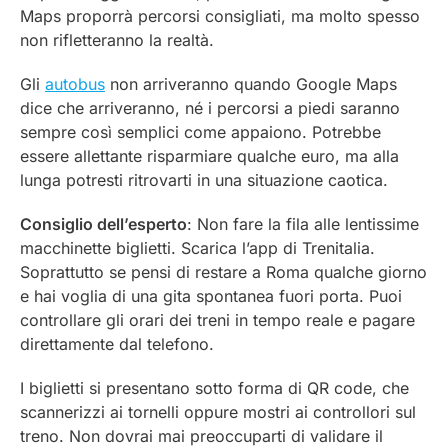
Maps proporrà percorsi consigliati, ma molto spesso
non rifletteranno la realtà.
Gli
autobus
non arriveranno quando Google Maps
dice che arriveranno, né i percorsi a piedi saranno
sempre così semplici come appaiono. Potrebbe
essere allettante risparmiare qualche euro, ma alla
lunga potresti ritrovarti in una situazione caotica.
Consiglio dell’esperto
: Non fare la fila alle lentissime
macchinette biglietti. Scarica l’app di Trenitalia.
Soprattutto se pensi di restare a Roma qualche giorno
e hai voglia di una gita spontanea fuori porta. Puoi
controllare gli orari dei treni in tempo reale e pagare
direttamente dal telefono.
I biglietti si presentano sotto forma di QR code, che
scannerizzi ai tornelli oppure mostri ai controllori sul
treno. Non dovrai mai preoccuparti di validare il