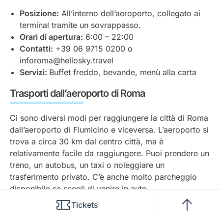
Posizione:
All’interno dell’aeroporto, collegato ai
terminal tramite un sovrappasso.
Orari di apertura:
6:00 – 22:00
Contatti:
+39 06 9715 0200 o
inforoma@hellosky.travel
Servizi:
Buffet freddo, bevande, menù alla carta
Trasporti dall’aeroporto di Roma
Ci sono diversi modi per raggiungere la città di Roma
dall’aeroporto di Fiumicino e viceversa. L’aeroporto si
trova a circa 30 km dal centro città, ma è
relativamente facile da raggiungere. Puoi prendere un
treno, un autobus, un taxi o noleggiare un
trasferimento privato. C’è anche molto parcheggio
disponibile se scegli di venire in auto.
Tickets
Consiglio dell’esperto