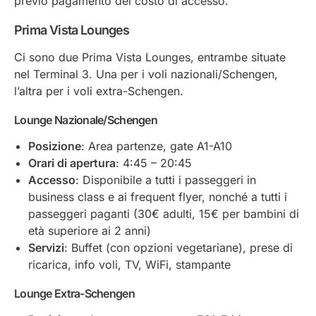
previo pagamento del costo di accesso.
Prima Vista Lounges
Ci sono due Prima Vista Lounges, entrambe situate
nel Terminal 3. Una per i voli nazionali/Schengen,
l’altra per i voli extra-Schengen.
Lounge Nazionale/Schengen
Posizione
: Area partenze, gate A1-A10
Orari di apertura
: 4:45 – 20:45
Accesso
: Disponibile a tutti i passeggeri in
business class e ai frequent flyer, nonché a tutti i
passeggeri paganti (30€ adulti, 15€ per bambini di
età superiore ai 2 anni)
Servizi
: Buffet (con opzioni vegetariane), prese di
ricarica, info voli, TV, WiFi, stampante
Lounge Extra-Schengen