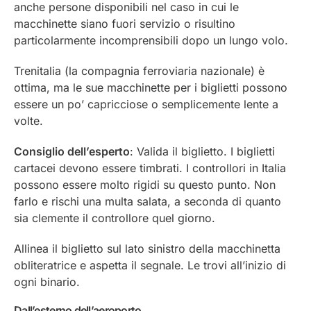
anche persone disponibili nel caso in cui le
macchinette siano fuori servizio o risultino
particolarmente incomprensibili dopo un lungo volo.
Trenitalia (la compagnia ferroviaria nazionale) è
ottima, ma le sue macchinette per i biglietti possono
essere un po’ capricciose o semplicemente lente a
volte.
Consiglio dell’esperto
: Valida il biglietto. I biglietti
cartacei devono essere timbrati. I controllori in Italia
possono essere molto rigidi su questo punto. Non
farlo e rischi una multa salata, a seconda di quanto
sia clemente il controllore quel giorno.
Allinea il biglietto sul lato sinistro della macchinetta
obliteratrice e aspetta il segnale. Le trovi all’inizio di
ogni binario.
Dall’esterno dell’aeroporto