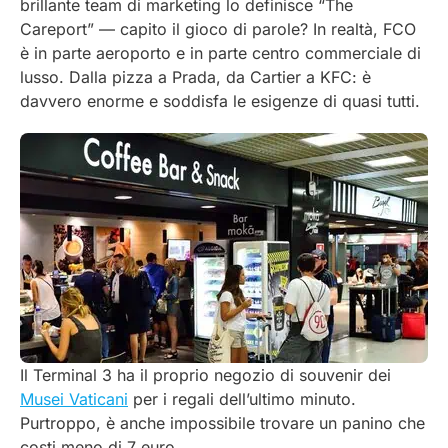
brillante team di marketing lo definisce “The
Careport” — capito il gioco di parole? In realtà, FCO
è in parte aeroporto e in parte centro commerciale di
lusso. Dalla pizza a Prada, da Cartier a KFC: è
davvero enorme e soddisfa le esigenze di quasi tutti.
Il Terminal 3 ha il proprio negozio di souvenir dei
Musei Vaticani
per i regali dell’ultimo minuto.
Purtroppo, è anche impossibile trovare un panino che
costi meno di 7 euro.