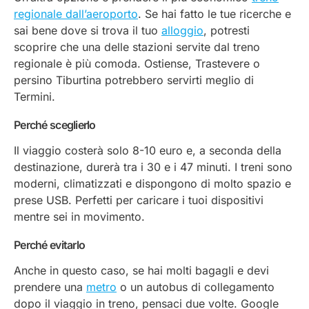
regionale dall’aeroporto
. Se hai fatto le tue ricerche e
sai bene dove si trova il tuo
alloggio
, potresti
scoprire che una delle stazioni servite dal treno
regionale è più comoda. Ostiense, Trastevere o
persino Tiburtina potrebbero servirti meglio di
Termini.
Perché sceglierlo
Il viaggio costerà solo 8-10 euro e, a seconda della
destinazione, durerà tra i 30 e i 47 minuti. I treni sono
moderni, climatizzati e dispongono di molto spazio e
prese USB. Perfetti per caricare i tuoi dispositivi
mentre sei in movimento.
Perché evitarlo
Anche in questo caso, se hai molti bagagli e devi
prendere una
metro
o un autobus di collegamento
dopo il viaggio in treno, pensaci due volte. Google