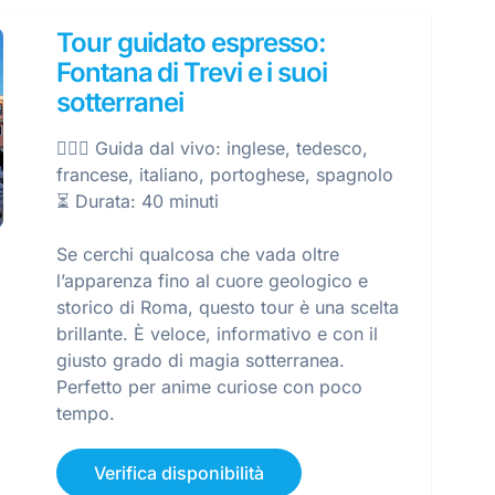
Tour guidato espresso:
Fontana di Trevi e i suoi
sotterranei
🕵🏼‍♀️ Guida dal vivo: inglese, tedesco,
francese, italiano, portoghese, spagnolo
⏳ Durata: 40 minuti
Se cerchi qualcosa che vada oltre
l’apparenza fino al cuore geologico e
storico di Roma, questo tour è una scelta
brillante. È veloce, informativo e con il
giusto grado di magia sotterranea.
Perfetto per anime curiose con poco
tempo.
Verifica disponibilità