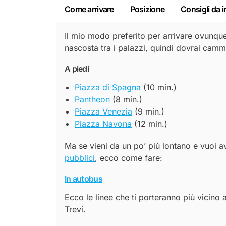
Come arrivare
Posizione
Consigli da i
Il mio modo preferito per arrivare ovunqu
nascosta tra i palazzi, quindi dovrai cammi
A piedi
Piazza di Spagna
(10 min.)
Pantheon
(8 min.)
Piazza Venezia
(9 min.)
Piazza Navona
(12 min.)
Ma se vieni da un po’ più lontano e vuoi avv
pubblici
, ecco come fare:
In autobus
Ecco le linee che ti porteranno più vicino 
Trevi.