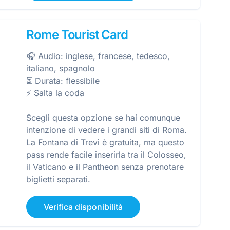
Rome Tourist Card
🎧 Audio: inglese, francese, tedesco,
italiano, spagnolo
⏳ Durata: flessibile
⚡️ Salta la coda
Scegli questa opzione se hai comunque
intenzione di vedere i grandi siti di Roma.
La Fontana di Trevi è gratuita, ma questo
pass rende facile inserirla tra il Colosseo,
il Vaticano e il Pantheon senza prenotare
biglietti separati.
Verifica disponibilità