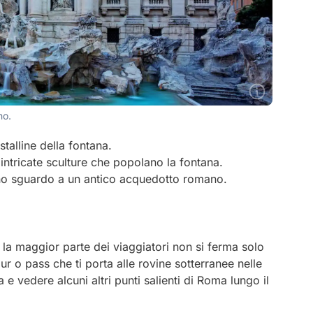
no.
talline della fontana.
 intricate sculture che popolano la fontana.
 uno sguardo a un antico acquedotto romano.
a la maggior parte dei viaggiatori non si ferma solo
ur o pass che ti porta alle rovine sotterranee nelle
 e vedere alcuni altri punti salienti di Roma lungo il