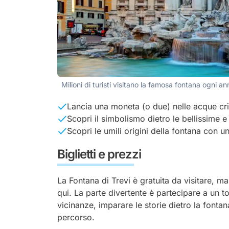
Milioni di turisti visitano la famosa fontana ogni an
Lancia una moneta (o due) nelle acque cris
Scopri il simbolismo dietro le bellissime e
Scopri le umili origini della fontana con
Biglietti e prezzi
La Fontana di Trevi è gratuita da visitare, m
qui. La parte divertente è partecipare a un to
vicinanze, imparare le storie dietro la fontana
percorso.