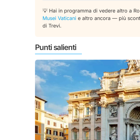
💡
Hai in programma di vedere altro a R
Musei Vaticani
e altro ancora — più sconti
di Trevi.
Punti salienti