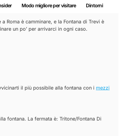
nsider
Modo migliore per visitare
Dintorni
e a Roma è camminare, e la Fontana di Trevi è
nare un po’ per arrivarci in ogni caso.
icinarti il più possibile alla fontana con i
mezzi
alla fontana. La fermata è: Tritone/Fontana Di