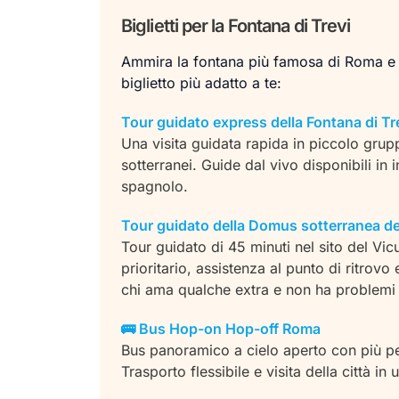
Biglietti per la Fontana di Trevi
Ammira la fontana più famosa di Roma e s
biglietto più adatto a te:
Tour guidato express della Fontana di Tre
Una visita guidata rapida in piccolo gru
sotterranei. Guide dal vivo disponibili in
spagnolo.
Tour guidato della Domus sotterranea del
Tour guidato di 45 minuti nel sito del Vic
prioritario, assistenza al punto di ritrovo
chi ama qualche extra e non ha problemi
🚌 Bus Hop-on Hop-off Roma
Bus panoramico a cielo aperto con più perc
Trasporto flessibile e visita della città in