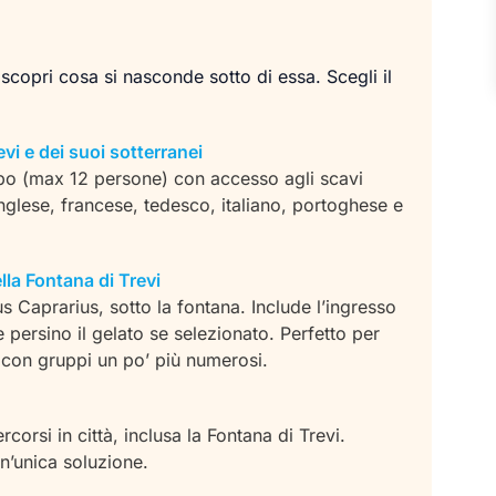
copri cosa si nasconde sotto di essa. Scegli il
vi e dei suoi sotterranei
ppo (max 12 persone) con accesso agli scavi
 inglese, francese, tedesco, italiano, portoghese e
la Fontana di Trevi
us Caprarius, sotto la fontana. Include l’ingresso
 e persino il gelato se selezionato. Perfetto per
 con gruppi un po’ più numerosi.
orsi in città, inclusa la Fontana di Trevi.
 un’unica soluzione.