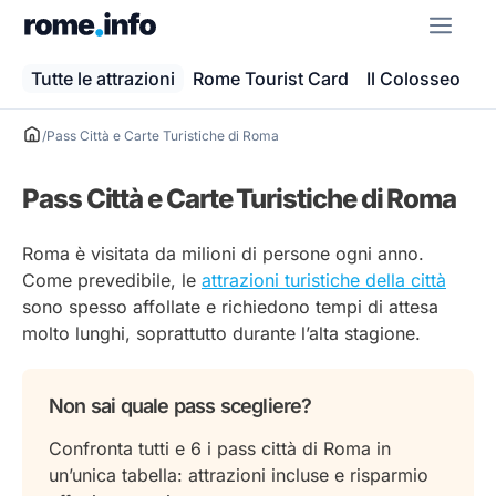
Vai
ME
al
contenuto
Tutte le attrazioni
Rome Tourist Card
Il Colosseo
Ba
/
Pass Città e Carte Turistiche di Roma
Pass Città e Carte Turistiche di Roma
Roma è visitata da milioni di persone ogni anno.
Come prevedibile, le
attrazioni turistiche della città
sono spesso affollate e richiedono tempi di attesa
molto lunghi, soprattutto durante l’alta stagione.
Non sai quale pass scegliere?
Confronta tutti e 6 i pass città di Roma in
un’unica tabella: attrazioni incluse e risparmio