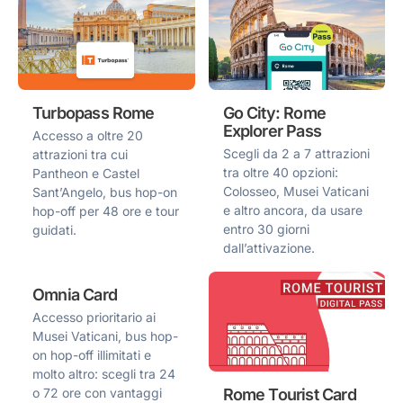
Turbopass Rome
Go City: Rome
Explorer Pass
Accesso a oltre 20
Scegli da 2 a 7 attrazioni
attrazioni tra cui
tra oltre 40 opzioni:
Pantheon e Castel
Colosseo, Musei Vaticani
Sant’Angelo, bus hop-on
e altro ancora, da usare
hop-off per 48 ore e tour
entro 30 giorni
guidati.
dall’attivazione.
Omnia Card
Accesso prioritario ai
Musei Vaticani, bus hop-
on hop-off illimitati e
molto altro: scegli tra 24
Rome Tourist Card
o 72 ore con vantaggi