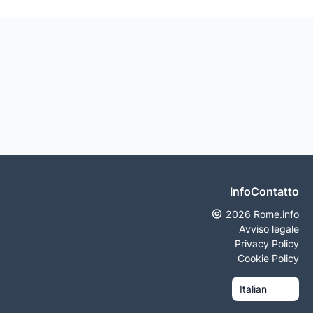
Info
Contatto
2026 Rome.info
Avviso legale
Privacy Policy
Cookie Policy