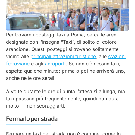
Per trovare i posteggi taxi a Roma, cerca le aree
designate con l’insegna “Taxi”, di solito di colore
arancione. Questi posteggi si trovano solitamente
vicino alle
principali attrazioni turistiche
, alle
stazioni
ferroviarie
e agli
aeroporti
. Se non c’è nessun taxi,
aspetta qualche minuto: prima o poi ne arriverà uno,
anche nelle ore serali.
A volte durante le ore di punta l’attesa si allunga, ma i
taxi passano più frequentemente, quindi non dura
molto — non scoraggiarti.
Fermarlo per strada
Fermare un taxi per strada non è comune, come in