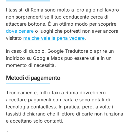
I tassisti di Roma sono molto a loro agio nel lavoro —
non sorprenderti se il tuo conducente cerca di
attaccare bottone. È un ottimo modo per scoprire
dove cenare
o luoghi che potresti non aver ancora
visitato
ma che vale la pena vedere
.
In caso di dubbio, Google Traduttore o aprire un
indirizzo su Google Maps può essere utile in un
momento di necessità.
Metodi di pagamento
Tecnicamente, tutti i taxi a Roma dovrebbero
accettare pagamenti con carta e sono dotati di
tecnologia contactless. In pratica, però, a volte i
tassisti dichiarano che il lettore di carte non funziona
e accettano solo contanti.