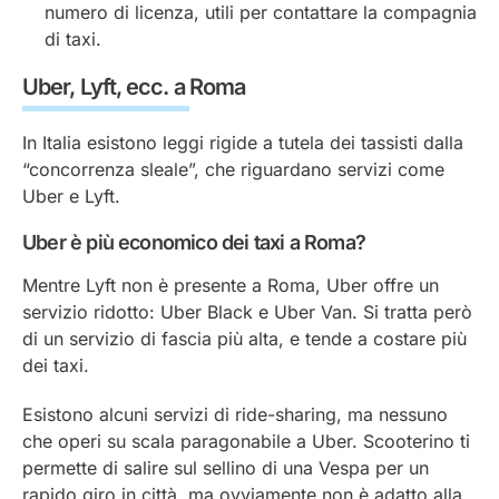
numero di licenza, utili per contattare la compagnia
di taxi.
Uber, Lyft, ecc. a Roma
In Italia esistono leggi rigide a tutela dei tassisti dalla
“concorrenza sleale”, che riguardano servizi come
Uber e Lyft.
Uber è più economico dei taxi a Roma?
Mentre Lyft non è presente a Roma, Uber offre un
servizio ridotto: Uber Black e Uber Van. Si tratta però
di un servizio di fascia più alta, e tende a costare più
dei taxi.
Esistono alcuni servizi di ride-sharing, ma nessuno
che operi su scala paragonabile a Uber. Scooterino ti
permette di salire sul sellino di una Vespa per un
rapido giro in città, ma ovviamente non è adatto alla