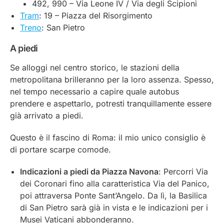
492, 990 – Via Leone IV / Via degli Scipioni
Tram
: 19 – Piazza del Risorgimento
Treno
: San Pietro
A piedi
Se alloggi nel centro storico, le stazioni della
metropolitana brilleranno per la loro assenza. Spesso,
nel tempo necessario a capire quale autobus
prendere e aspettarlo, potresti tranquillamente essere
già arrivato a piedi.
Questo è il fascino di Roma: il mio unico consiglio è
di portare scarpe comode.
Indicazioni a piedi da Piazza Navona
: Percorri Via
dei Coronari fino alla caratteristica Via del Panico,
poi attraversa Ponte Sant’Angelo. Da lì, la Basilica
di San Pietro sarà già in vista e le indicazioni per i
Musei Vaticani abbonderanno.