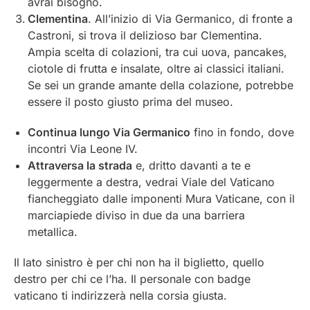
avrai bisogno.
Clementina
. All’inizio di Via Germanico, di fronte a
Castroni, si trova il delizioso bar Clementina.
Ampia scelta di colazioni, tra cui uova, pancakes,
ciotole di frutta e insalate, oltre ai classici italiani.
Se sei un grande amante della colazione, potrebbe
essere il posto giusto prima del museo.
Continua lungo Via Germanico
fino in fondo, dove
incontri Via Leone IV.
Attraversa la strada
e, dritto davanti a te e
leggermente a destra, vedrai Viale del Vaticano
fiancheggiato dalle imponenti Mura Vaticane, con il
marciapiede diviso in due da una barriera
metallica.
Il lato sinistro è per chi non ha il biglietto, quello
destro per chi ce l’ha. Il personale con badge
vaticano ti indirizzerà nella corsia giusta.