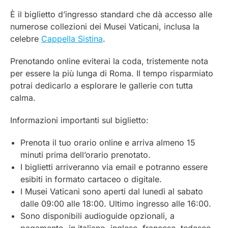
È il biglietto d’ingresso standard che dà accesso alle
numerose collezioni dei Musei Vaticani, inclusa la
celebre
Cappella Sistina
.
Prenotando online eviterai la coda, tristemente nota
per essere la più lunga di Roma. Il tempo risparmiato
potrai dedicarlo a esplorare le gallerie con tutta
calma.
Informazioni importanti sul biglietto:
Prenota il tuo orario online e arriva almeno 15
minuti prima dell’orario prenotato.
I biglietti arriveranno via email e potranno essere
esibiti in formato cartaceo o digitale.
I Musei Vaticani sono aperti dal lunedì al sabato
dalle 09:00 alle 18:00. Ultimo ingresso alle 16:00.
Sono disponibili audioguide opzionali, a
pagamento, in italiano, inglese, francese, tedesco,