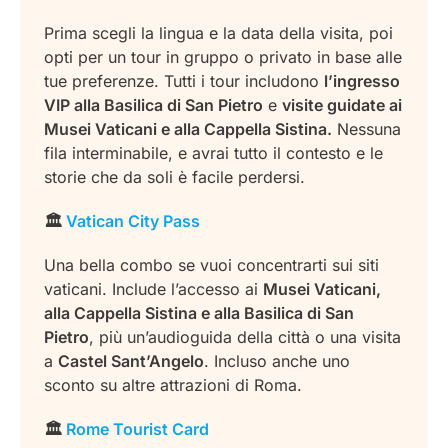
Prima scegli la lingua e la data della visita, poi
opti per un tour in gruppo o privato in base alle
tue preferenze. Tutti i tour includono
l’ingresso
VIP alla Basilica di San Pietro
e
visite guidate ai
Musei Vaticani e alla Cappella Sistina.
Nessuna
fila interminabile, e avrai tutto il contesto e le
storie che da soli è facile perdersi.
🏛️
Vatican City Pass
Una bella combo se vuoi concentrarti sui siti
vaticani. Include l’accesso ai
Musei Vaticani,
alla Cappella Sistina e alla Basilica di San
Pietro
, più un’audioguida della città o una visita
a
Castel Sant’Angelo
. Incluso anche uno
sconto su altre attrazioni di Roma.
🏛️
Rome Tourist Card