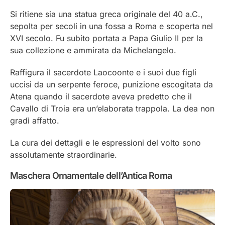
Si ritiene sia una statua greca originale del 40 a.C.,
sepolta per secoli in una fossa a Roma e scoperta nel
XVI secolo. Fu subito portata a Papa Giulio II per la
sua collezione e ammirata da Michelangelo.
Raffigura il sacerdote Laocoonte e i suoi due figli
uccisi da un serpente feroce, punizione escogitata da
Atena quando il sacerdote aveva predetto che il
Cavallo di Troia era un’elaborata trappola. La dea non
gradì affatto.
La cura dei dettagli e le espressioni del volto sono
assolutamente straordinarie.
Maschera Ornamentale dell’Antica Roma