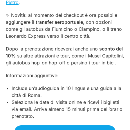
Pietro
.
✨ Novità: al momento del checkout è ora possibile
aggiungere il
transfer aeroportuale
, con opzioni
come gli autobus da Fiumicino o Ciampino, o il treno
Leonardo Express verso il centro città.
Dopo la prenotazione riceverai anche uno
sconto del
10%
su altre attrazioni e tour, come i Musei Capitolini,
gli autobus hop-on hop-off o persino i tour in bici.
Informazioni aggiuntive:
Include un’audioguida in 10 lingue e una guida alla
città di Roma.
Seleziona le date di visita online e ricevi i biglietti
via email. Arriva almeno 15 minuti prima dell’orario
prenotato.