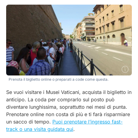
Prenota il biglietto online o preparati a code come questa.
Se vuoi visitare i Musei Vaticani, acquista il biglietto in
anticipo. La coda per comprarlo sul posto può
diventare lunghissima, soprattutto nei mesi di punta.
Prenotare online non costa di più e ti farà risparmiare
un sacco di tempo.
Puoi prenotare l’ingresso fast-
track o una visita guidata qui
.