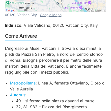
00120, Vatican City ·
Google Maps
Indirizzo:
Viale Vaticano, 00120 Vatican City, Italy
Come Arrivare
L’ingresso ai Musei Vaticani si trova a dieci minuti a
piedi da Piazza San Pietro, a nord del centro storico
di Roma. Bisogna percorrere il perimetro delle mura
marroni della Città del Vaticano. È anche facilmente
raggiungibile con i mezzi pubblici.
Metropolitana
: Linea A, fermate Ottaviano, Cipro o
Valle Aurelia
Autobus
:
49 – si ferma nella piazza davanti ai musei
32, 81, 982 – Piazza del Risorgimento