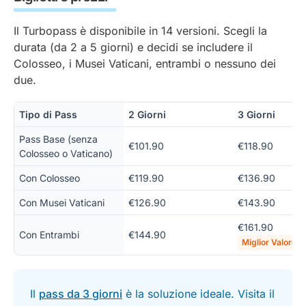
Il Turbopass è disponibile in 14 versioni. Scegli la
durata (da 2 a 5 giorni) e decidi se includere il
Colosseo, i Musei Vaticani, entrambi o nessuno dei
due.
Tipo di Pass
2 Giorni
3 Giorni
Pass Base (senza
€101.90
€118.90
Colosseo o Vaticano)
Con Colosseo
€119.90
€136.90
Con Musei Vaticani
€126.90
€143.90
€161.90
Con Entrambi
€144.90
Miglior Valore
Il
pass da 3 giorni
è la soluzione ideale. Visita il