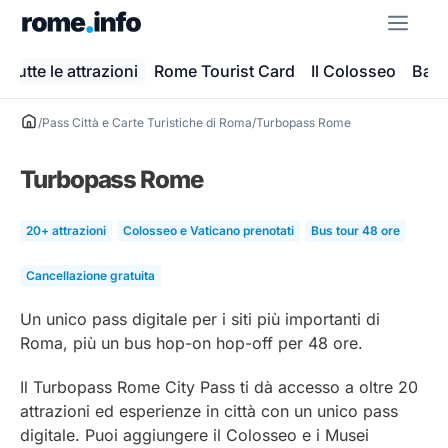
Vai
ME
al
contenuto
Tutte le attrazioni
Rome Tourist Card
Il Colosseo
Basil
/
Pass Città e Carte Turistiche di Roma
/
Turbopass Rome
Turbopass Rome
20+ attrazioni
Colosseo e Vaticano prenotati
Bus tour 48 ore
Cancellazione gratuita
Un unico pass digitale per i siti più importanti di
Roma, più un bus hop-on hop-off per 48 ore.
Il Turbopass Rome City Pass ti dà accesso a oltre 20
attrazioni ed esperienze in città con un unico pass
digitale. Puoi aggiungere il Colosseo e i Musei