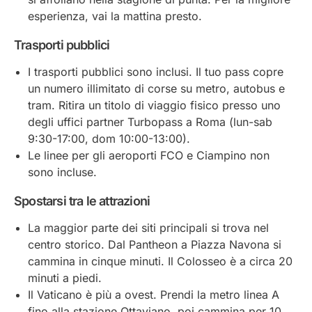
esperienza, vai la mattina presto.
Trasporti pubblici
I trasporti pubblici sono inclusi. Il tuo pass copre
un numero illimitato di corse su metro, autobus e
tram. Ritira un titolo di viaggio fisico presso uno
degli uffici partner Turbopass a Roma (lun-sab
9:30-17:00, dom 10:00-13:00).
Le linee per gli aeroporti FCO e Ciampino non
sono incluse.
Spostarsi tra le attrazioni
La maggior parte dei siti principali si trova nel
centro storico. Dal Pantheon a Piazza Navona si
cammina in cinque minuti. Il Colosseo è a circa 20
minuti a piedi.
Il Vaticano è più a ovest. Prendi la metro linea A
fino alla stazione Ottaviano, poi cammina per 10