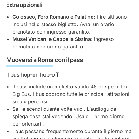
Extra opzionali
Colosseo, Foro Romano e Palatino
: i tre siti sono
inclusi nello stesso biglietto. Avrai un orario
prenotato con ingresso garantito.
Musei Vaticani e Cappella Sistina
: ingresso
prenotato con orario garantito.
Muoversi a Roma con il pass
Il bus hop-on hop-off
Il pass include un biglietto valido 48 ore per il tour
Big Bus. I bus coprono tutte le principali attrazioni
su più percorsi.
Sali e scendi quante volte vuoi. L’audioguida
spiega cosa stai vedendo. Usalo il primo giorno
per orientarti.
I bus passano frequentemente durante il giorno ma
si affollano nella stagione di punta. Per la migliore