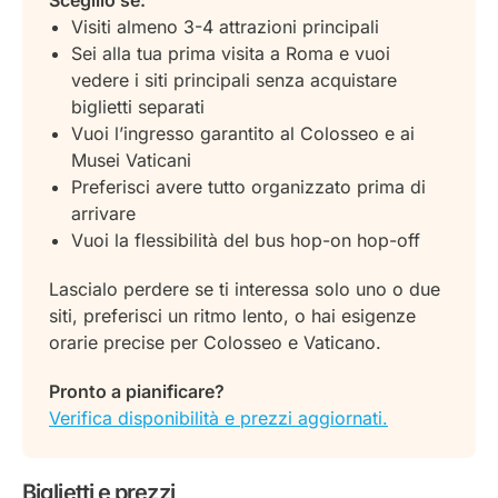
Sceglilo se:
Visiti almeno 3-4 attrazioni principali
Sei alla tua prima visita a Roma e vuoi
vedere i siti principali senza acquistare
biglietti separati
Vuoi l’ingresso garantito al Colosseo e ai
Musei Vaticani
Preferisci avere tutto organizzato prima di
arrivare
Vuoi la flessibilità del bus hop-on hop-off
Lascialo perdere se ti interessa solo uno o due
siti, preferisci un ritmo lento, o hai esigenze
orarie precise per Colosseo e Vaticano.
Pronto a pianificare?
Verifica disponibilità e prezzi aggiornati.
Biglietti e prezzi