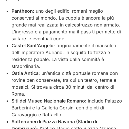
Pantheon
: uno degli edifici romani meglio
conservati al mondo. La cupola è ancora la più
grande mai realizzata in calcestruzzo non armato.
L’ingresso è a pagamento ma il pass ti permette di
saltare le eventuali code.
Castel Sant’Angelo
: originariamente il mausoleo
dell’imperatore Adriano, in seguito fortezza e
residenza papale. La vista dalla sommità è
straordinaria.
Ostia Antica
: un’antica città portuale romana con
rovine ben conservate, tra cui un teatro, terme e
mosaici. Si trova a circa 30 minuti dal centro di
Roma.
Siti del Museo Nazionale Romano
: include Palazzo
Barberini e la Galleria Corsini con dipinti di
Caravaggio e Raffaello.
Sotterranei di Piazza Navona (Stadio di
Domiziano)
: l’antico stadio sotto Piazza Navona.