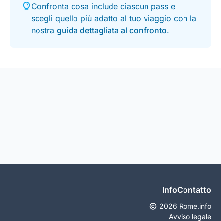
Confronta cosa include ciascun pass e
scegli quello più adatto al tuo viaggio con la
nostra
guida dettagliata al confronto
.
Info
Contatto
2026 Rome.info
Avviso legale