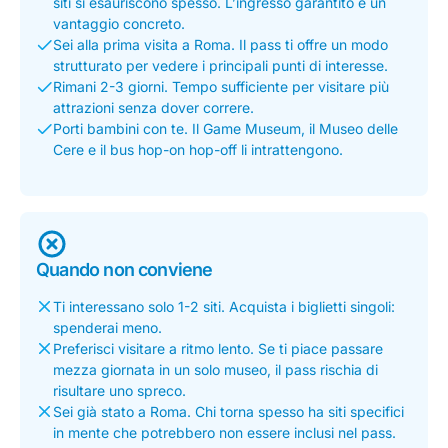
siti si esauriscono spesso. L’ingresso garantito è un
vantaggio concreto.
Sei alla prima visita a Roma. Il pass ti offre un modo
strutturato per vedere i principali punti di interesse.
Rimani 2-3 giorni. Tempo sufficiente per visitare più
attrazioni senza dover correre.
Porti bambini con te. Il Game Museum, il Museo delle
Cere e il bus hop-on hop-off li intrattengono.
Quando non conviene
Ti interessano solo 1-2 siti. Acquista i biglietti singoli:
spenderai meno.
Preferisci visitare a ritmo lento. Se ti piace passare
mezza giornata in un solo museo, il pass rischia di
risultare uno spreco.
Sei già stato a Roma. Chi torna spesso ha siti specifici
in mente che potrebbero non essere inclusi nel pass.